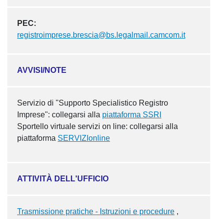
PEC:
registroimprese.brescia@bs.legalmail.camcom.it
AVVISI/NOTE
Servizio di "Supporto Specialistico Registro
Imprese": collegarsi alla
piattaforma SSRI
Sportello virtuale servizi on line: collegarsi alla
piattaforma
SERVIZIonline
ATTIVITÀ DELL'UFFICIO
Trasmissione pratiche - Istruzioni e procedure