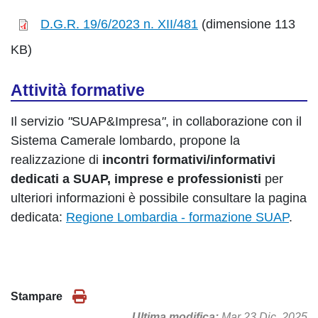
D.G.R. 19/6/2023 n. XII/481
(dimensione 113
KB)
Attività formative
Il servizio
"
SUAP&Impresa
"
, in collaborazione con il
Sistema Camerale lombardo, propone la
realizzazione di
incontri formativi/informativi
dedicati a SUAP, imprese e professionisti
per
ulteriori informazioni è possibile consultare la pagina
dedicata:
Regione Lombardia - formazione SUAP
.
Stampare
Ultima modifica
Mar 23 Dic, 2025