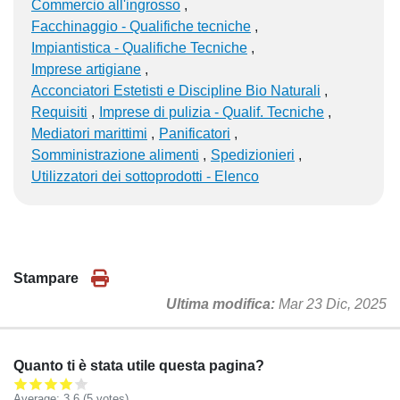
Commercio all'ingrosso
Facchinaggio - Qualifiche tecniche
Impiantistica - Qualifiche Tecniche
Imprese artigiane
Acconciatori Estetisti e Discipline Bio Naturali
Requisiti
Imprese di pulizia - Qualif. Tecniche
Mediatori marittimi
Panificatori
Somministrazione alimenti
Spedizionieri
Utilizzatori dei sottoprodotti - Elenco
Stampare
Ultima modifica
Mar 23 Dic, 2025
Quanto ti è stata utile questa pagina?
Average:
3.6
(
5
votes)