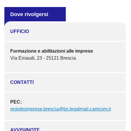
Dove rivolgersi
UFFICIO
Formazione e abilitazioni alle imprese
Via Einaudi, 23 - 25121 Brescia
CONTATTI
PEC:
registroimprese.brescia@bs.legalmail.camcom.it
AVVISI/NOTE