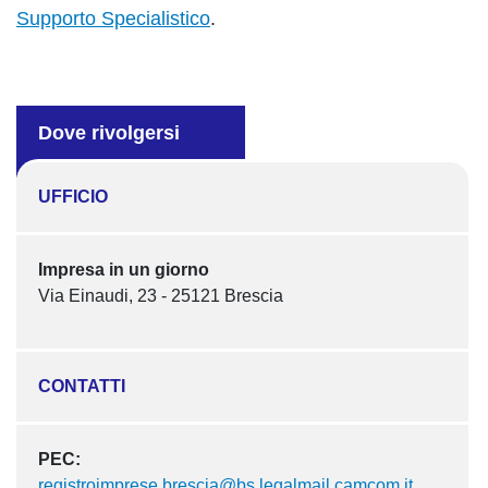
Supporto Specialistico
.
Dove rivolgersi
UFFICIO
Impresa in un giorno
Via Einaudi, 23 - 25121 Brescia
CONTATTI
PEC:
registroimprese.brescia@bs.legalmail.camcom.it