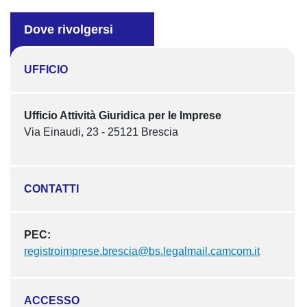
Dove rivolgersi
UFFICIO
Ufficio Attività Giuridica per le Imprese
Via Einaudi, 23 - 25121 Brescia
CONTATTI
PEC:
registroimprese.brescia@bs.legalmail.camcom.it
ACCESSO