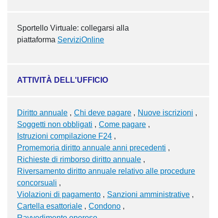
Sportello Virtuale: collegarsi alla
piattaforma
ServiziOnline
ATTIVITÀ DELL'UFFICIO
Diritto annuale
Chi deve pagare
Nuove iscrizioni
Soggetti non obbligati
Come pagare
Istruzioni compilazione F24
Promemoria diritto annuale anni precedenti
Richieste di rimborso diritto annuale
Riversamento diritto annuale relativo alle procedure
concorsuali
Violazioni di pagamento
Sanzioni amministrative
Cartella esattoriale
Condono
Ravvedimento operoso