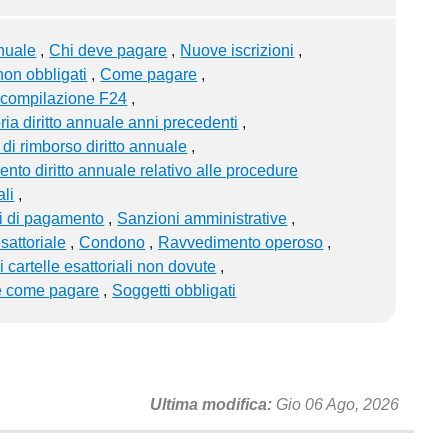
nnuale
Chi deve pagare
Nuove iscrizioni
non obbligati
Come pagare
i compilazione F24
a diritto annuale anni precedenti
 di rimborso diritto annuale
nto diritto annuale relativo alle procedure
li
i di pagamento
Sanzioni amministrative
sattoriale
Condono
Ravvedimento operoso
 cartelle esattoriali non dovute
 come pagare
Soggetti obbligati
Ultima modifica
Gio 06 Ago, 2026