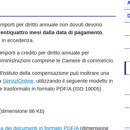
A
D
porti per diritto annuale non dovuti devono
ventiquattro mesi dalla data di pagamento
,
e in eccedenza.
importi a credito per diritto annuale per
amministrazioni comprese le Camere di commercio.
ll'istituto della compensazione può inoltrare una
ma
ServiziOnline
, utilizzando il seguente modello in
e trasformato in formato PDF/A (ISO 19005)
(dimensione 86 Kb)
fica dei documenti in formato PDF/A
(dimensione