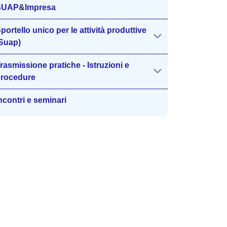
SUAP&Impresa
portello unico per le attività produttive
Suap)
rasmissione pratiche - Istruzioni e
rocedure
ncontri e seminari