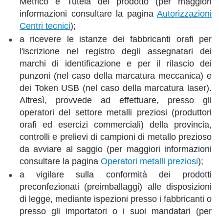
Metrico e Tutela del prodotto (per maggiori
informazioni consultare la pagina
A
utorizzazioni
Centri tecnici
);
a ricevere le istanze dei fabbricanti orafi per
l'iscrizione nel registro degli assegnatari dei
marchi di identificazione e per il rilascio dei
punzoni (nel caso della marcatura meccanica) e
dei Token USB (nel caso della marcatura laser).
Altresì, provvede ad effettuare, presso gli
operatori del settore metalli preziosi (produttori
orafi ed esercizi commerciali) della provincia,
controlli e prelievi di campioni di metallo prezioso
da avviare al saggio (per maggiori informazioni
consultare la pagina
Operatori metalli preziosi
);
a vigilare sulla conformità dei prodotti
preconfezionati (preimballaggi) alle disposizioni
di legge, mediante ispezioni presso i fabbricanti o
presso gli importatori o i suoi mandatari (per