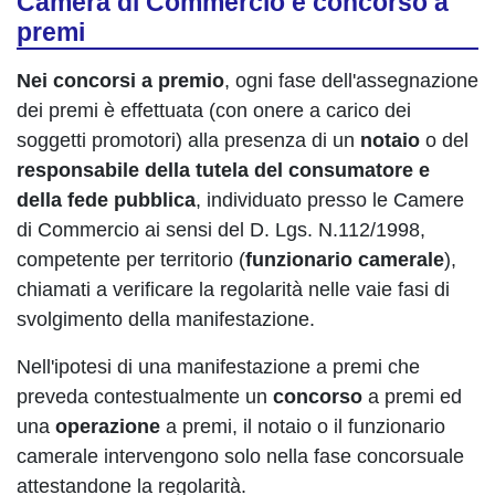
Camera di Commercio e concorso a
premi
Nei concorsi a premio
, ogni fase dell'assegnazione
dei premi è effettuata (con onere a carico dei
soggetti promotori) alla presenza di un
notaio
o del
responsabile della tutela del consumatore e
della fede pubblica
, individuato presso le Camere
di Commercio ai sensi del D. Lgs. N.112/1998,
competente per territorio (
funzionario camerale
),
chiamati a verificare la regolarità nelle vaie fasi di
svolgimento della manifestazione.
Nell'ipotesi di una manifestazione a premi che
preveda contestualmente un
concorso
a premi ed
una
operazione
a premi, il notaio o il funzionario
camerale intervengono solo nella fase concorsuale
attestandone la regolarità.