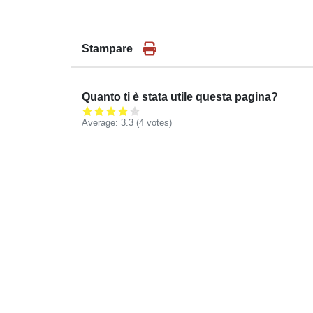
Stampare
Quanto ti è stata utile questa pagina?
Average:
3.3
(
4
votes)