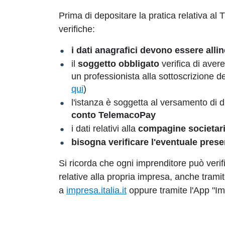
Prima di depositare la pratica relativa al 
verifiche:
i dati anagrafici devono essere allin
il
soggetto obbligato
verifica di aver
un professionista alla sottoscrizione de
qui
)
l'istanza è soggetta al versamento di dir
conto TelemacoPay
i dati relativi alla
compagine societaria
bisogna verificare l'eventuale prese
Si ricorda che ogni imprenditore può veri
relative alla propria impresa, anche tra
a
impresa.italia.it
oppure tramite l'App "Impr