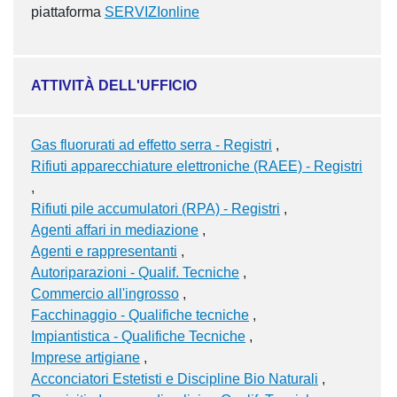
piattaforma
SERVIZIonline
ATTIVITÀ DELL'UFFICIO
Gas fluorurati ad effetto serra - Registri
Rifiuti apparecchiature elettroniche (RAEE) - Registri
Rifiuti pile accumulatori (RPA) - Registri
Agenti affari in mediazione
Agenti e rappresentanti
Autoriparazioni - Qualif. Tecniche
Commercio all'ingrosso
Facchinaggio - Qualifiche tecniche
Impiantistica - Qualifiche Tecniche
Imprese artigiane
Acconciatori Estetisti e Discipline Bio Naturali