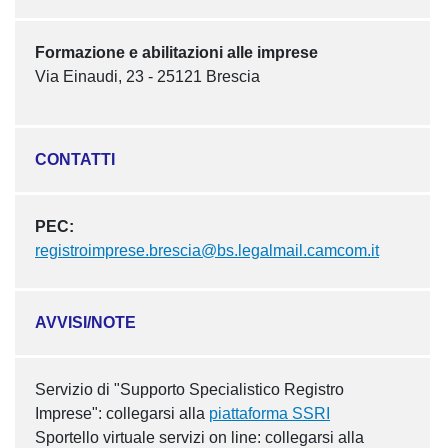
Formazione e abilitazioni alle imprese
Via Einaudi, 23 - 25121 Brescia
CONTATTI
PEC:
registroimprese.brescia@bs.legalmail.camcom.it
AVVISI/NOTE
Servizio di "Supporto Specialistico Registro
Imprese": collegarsi alla
piattaforma SSRI
Sportello virtuale servizi on line: collegarsi alla