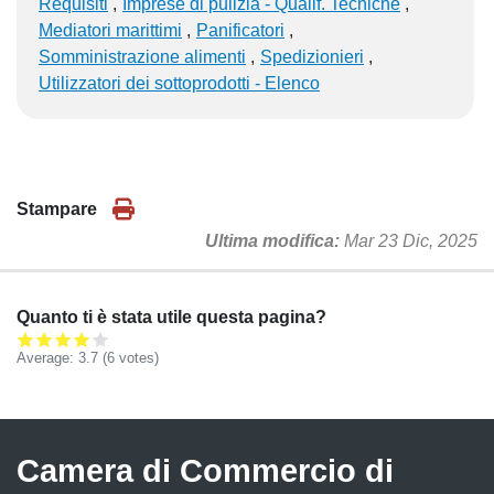
Requisiti
Imprese di pulizia - Qualif. Tecniche
Mediatori marittimi
Panificatori
Somministrazione alimenti
Spedizionieri
Utilizzatori dei sottoprodotti - Elenco
Stampare
Ultima modifica
Mar 23 Dic, 2025
Quanto ti è stata utile questa pagina?
Average:
3.7
(
6
votes)
Camera di Commercio di