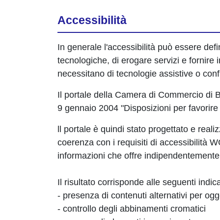
Accessibilità
In generale l'accessibilità può essere defi
tecnologiche, di erogare servizi e fornire 
necessitano di tecnologie assistive o confi
Il portale della Camera di Commercio di Bre
9 gennaio 2004 "Disposizioni per favorire 
ll portale è quindi stato progettato e re
coerenza con i requisiti di accessibilità 
informazioni che offre indipendentemente 
Il risultato corrisponde alle seguenti indic
- presenza di contenuti alternativi per ogge
- controllo degli abbinamenti cromatici