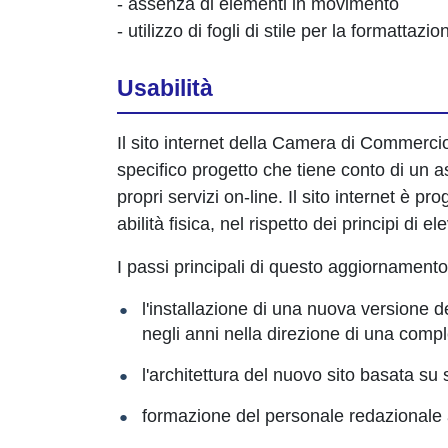
- assenza di elementi in movimento
- utilizzo di fogli di stile per la formattazi
Usabilità
Il sito internet della Camera di Commerci
specifico progetto che tiene conto di un a
propri servizi on-line. Il sito internet è p
abilità fisica, nel rispetto dei principi di 
I passi principali di questo aggiornamento 
l'installazione di una nuova versione
negli anni nella direzione di una compl
l'architettura del nuovo sito basata s
formazione del personale redazionale all