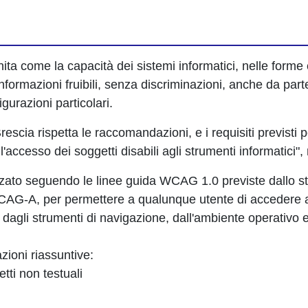
nita come la capacità dei sistemi informatici, nelle forme 
informazioni fruibili, senza discriminazioni, anche da part
gurazioni particolari.
scia rispetta le raccomandazioni, e i requisiti previsti pe
l'accesso dei soggetti disabili agli strumenti informatic
alizzato seguendo le linee guida WCAG 1.0 previste dallo 
WCAG-A, per permettere a qualunque utente di accedere al s
dagli strumenti di navigazione, dall'ambiente operativo e
azioni riassuntive:
tti non testuali