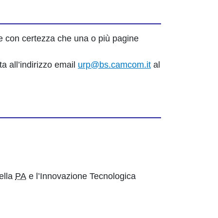
ere con certezza che una o più pagine
ta all’indirizzo email
urp@bs.camcom.it
al
della
PA
e l’Innovazione Tecnologica