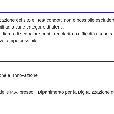
zazione del sito e i test condotti non è possibile esclud
li ad alcune categorie di utenti.
diamo di segnalare ogni irregolarità o difficoltà riscontra
reve tempo possibile.
one e l'innovazione
i delle P.A. presso il Dipartimento per la Digitalizzazione 