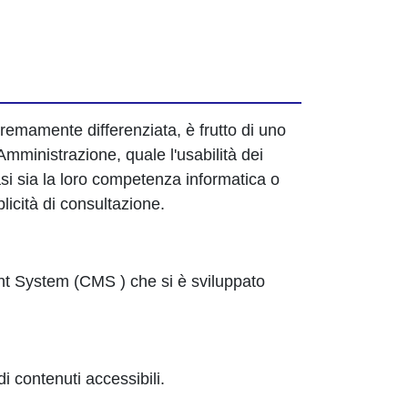
remamente differenziata, è frutto di uno
Amministrazione, quale l'usabilità dei
siasi sia la loro competenza informatica o
plicità di consultazione.
nt System (CMS ) che si è sviluppato
i contenuti accessibili.