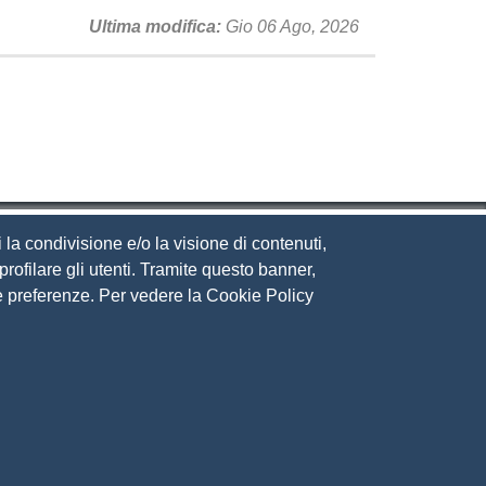
Ultima modifica
Gio 06 Ago, 2026
 la condivisione e/o la visione di contenuti,
rofilare gli utenti. Tramite questo banner,
Sue preferenze. Per vedere la Cookie Policy
eguici su
ito web
cesso riservato