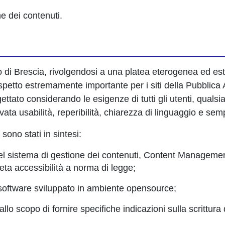
one dei contenuti.
o di Brescia, rivolgendosi a una platea eterogenea ed est
spetto estremamente importante per i siti della Pubblica 
rogettato considerando le esigenze di tutti gli utenti, qual
elevata usabilità, reperibilità, chiarezza di linguaggio e sem
sono stati in sintesi:
 del sistema di gestione dei contenuti, Content Manageme
eta accessibilità a norma di legge;
u software sviluppato in ambiente opensource;
o scopo di fornire specifiche indicazioni sulla scrittura d