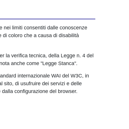
e nei limiti consentiti dalle conoscenze
e di coloro che a causa di disabilità
r la verifica tecnica, della Legge n. 4 del
i", nota anche come "Legge Stanca".
standard internazionale WAI del W3C, in
ito, di usufruire dei servizi e delle
 dalla configurazione del browser.