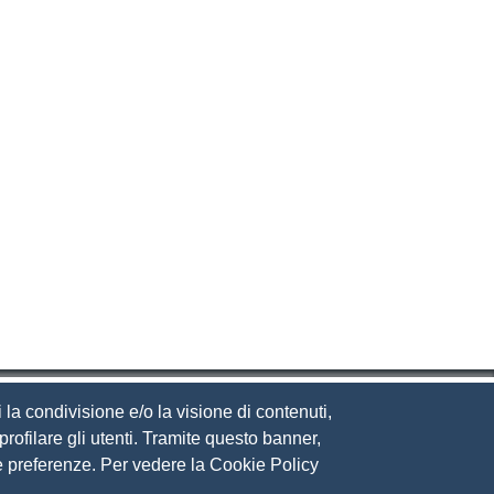
 la condivisione e/o la visione di contenuti,
rofilare gli utenti. Tramite questo banner,
Sue preferenze. Per vedere la Cookie Policy
eguici su