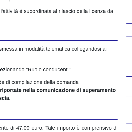
ll'attività è subordinata al rilascio della licenza da
smessa in modalità telematica collegandosi ai
ezionando "Ruolo conducenti".
sede di compilazione della domanda
riportate nella comunicazione di superamento
scia.
mento di 47,00 euro. Tale importo è comprensivo di