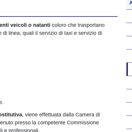
A
nti veicoli o natanti
coloro che trasportano
 linea, quali il servizio di taxi e servizio di
e.
ostitutiva
, viene effettuata dalla Camera di
tenuto presso la competente Commissione
i e professionali.