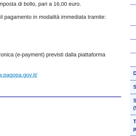
 imposta di bollo, pari a 16,00 euro.
il pagamento in modalità immediata tramite:
ronica (e-payment) previsti dalla piattaforma
D
.pagopa.gov.it/
S
(
T
p