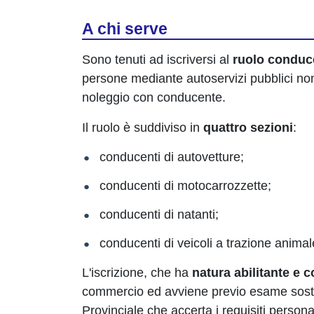
A chi serve
Sono tenuti ad iscriversi al
ruolo conduce
persone mediante autoservizi pubblici non di
noleggio con conducente.
Il ruolo è suddiviso in
quattro sezioni
:
conducenti di autovetture;
conducenti di motocarrozzette;
conducenti di natanti;
conducenti di veicoli a trazione animal
L'iscrizione, che ha
natura abilitante e c
commercio ed avviene previo esame sos
Provinciale che accerta i requisiti personal