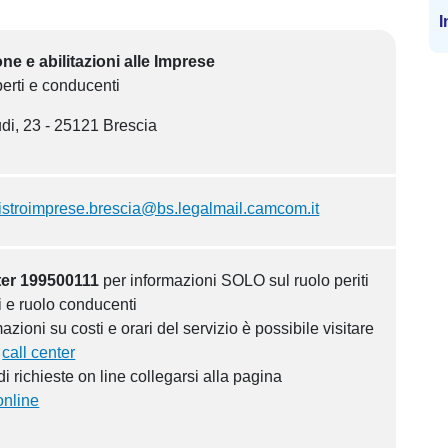
I
e e abilitazioni alle Imprese
perti e conducenti
di, 23 - 25121 Brescia
istroimprese.brescia@bs.legalmail.camcom.it
ter 199500111
per informazioni SOLO sul ruolo periti
i e ruolo conducenti
azioni su costi e orari del servizio è possibile visitare
a
call center
i richieste on line collegarsi alla pagina
nline