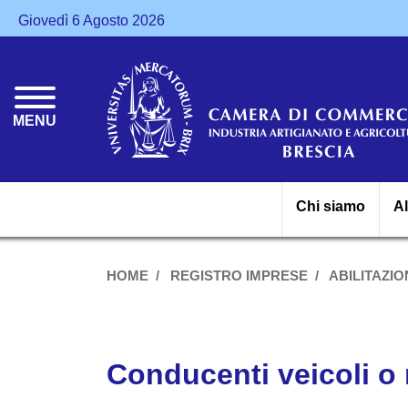
Giovedì 6 Agosto 2026
MENU
Chi siamo
A
HOME
REGISTRO IMPRESE
ABILITAZION
Conducenti veicoli o n