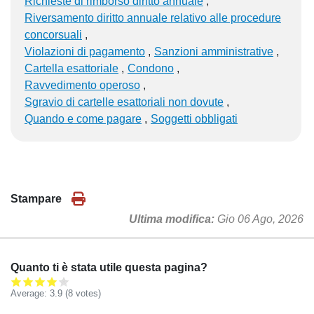
Richieste di rimborso diritto annuale
Riversamento diritto annuale relativo alle procedure
concorsuali
Violazioni di pagamento
Sanzioni amministrative
Cartella esattoriale
Condono
Ravvedimento operoso
Sgravio di cartelle esattoriali non dovute
Quando e come pagare
Soggetti obbligati
Stampare
Ultima modifica
Gio 06 Ago, 2026
Quanto ti è stata utile questa pagina?
Average:
3.9
(
8
votes)