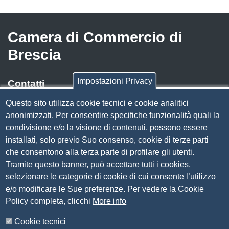
Camera di Commercio di
Brescia
Impostazioni Privacy
Contatti
Questo sito utilizza cookie tecnici e cookie analitici
Via Luigi Einaudi, 23, 25121 Brescia BS
anonimizzati. Per consentire specifiche funzionalità quali la
Tel. 030 37251
condivisione e/o la visione di contenuti, possono essere
PEC
camera.brescia@bs.legalmail.camcom.it
installati, solo previo Suo consenso, cookie di terze parti
P.IVA 00859790172
che consentono alla terza parte di profilare gli utenti.
C.F. 80013870177
Tramite questo banner, può accettare tutti i cookies,
Contatti
selezionare le categorie di cookie di cui consente l’utilizzo
e/o modificare le Sue preferenze. Per vedere la Cookie
Amministrazione Trasparente
Policy completa, clicchi
More info
Organizzazione
Cookie tecnici