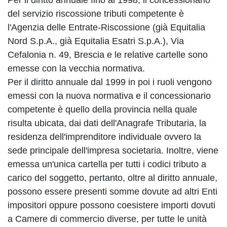
Per il diritto annuale fino al 1998, il concessionario
del servizio riscossione tributi competente è
l'Agenzia delle Entrate-Riscossione (già Equitalia
Nord S.p.A., già Equitalia Esatri S.p.A.), Via
Cefalonia n. 49, Brescia e le relative cartelle sono
emesse con la vecchia normativa.
Per il diritto annuale dal 1999 in poi i ruoli vengono
emessi con la nuova normativa e il concessionario
competente è quello della provincia nella quale
risulta ubicata, dai dati dell'Anagrafe Tributaria, la
residenza dell'imprenditore individuale ovvero la
sede principale dell'impresa societaria. Inoltre, viene
emessa un'unica cartella per tutti i codici tributo a
carico del soggetto, pertanto, oltre al diritto annuale,
possono essere presenti somme dovute ad altri Enti
impositori oppure possono coesistere importi dovuti
a Camere di commercio diverse, per tutte le unità