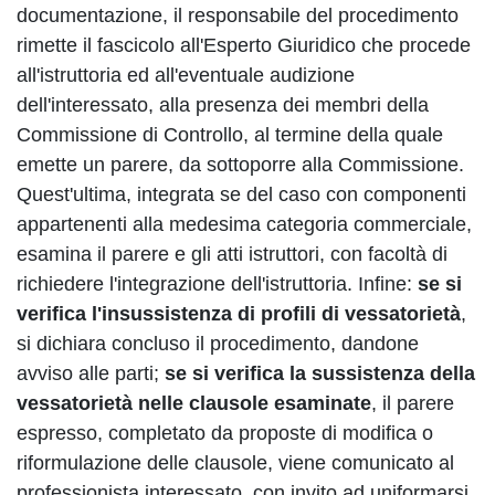
documentazione, il responsabile del procedimento
rimette il fascicolo all'Esperto Giuridico che procede
all'istruttoria ed all'eventuale audizione
dell'interessato, alla presenza dei membri della
Commissione di Controllo, al termine della quale
emette un parere, da sottoporre alla Commissione.
Quest'ultima, integrata se del caso con componenti
appartenenti alla medesima categoria commerciale,
esamina il parere e gli atti istruttori, con facoltà di
richiedere l'integrazione dell'istruttoria. Infine:
se si
verifica l'insussistenza di profili di vessatorietà
,
si dichiara concluso il procedimento, dandone
avviso alle parti;
se si verifica la sussistenza della
vessatorietà nelle clausole esaminate
, il parere
espresso, completato da proposte di modifica o
riformulazione delle clausole, viene comunicato al
professionista interessato, con invito ad uniformarsi