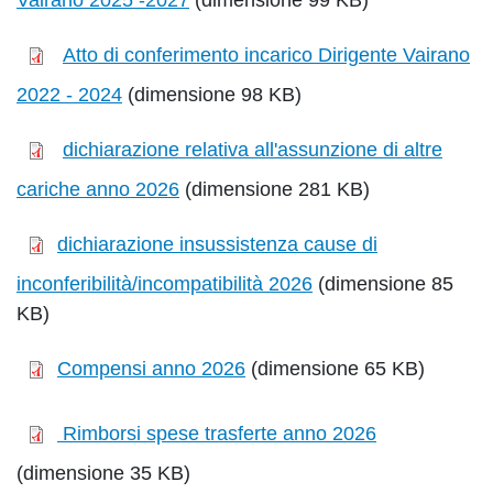
Vairano 2025 -2027
(dimensione 99 KB)
Atto di conferimento incarico Dirigente Vairano
2022 - 2024
(dimensione 98 KB)
dichiarazione relativa all'assunzione di altre
cariche anno 2026
(dimensione 281 KB)
dichiarazione insussistenza cause di
inconferibilità/incompatibilità 2026
(dimensione 85
KB)
Compensi anno 2026
(dimensione 65 KB)
Rimborsi spese trasferte anno 2026
(dimensione 35 KB)