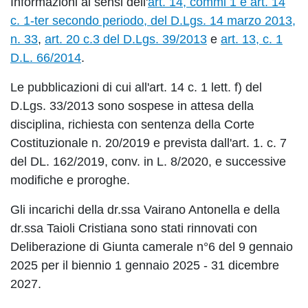
Informazioni ai sensi dell'
art. 14, commi 1 e art. 14
c. 1-ter secondo periodo, del D.Lgs. 14 marzo 2013,
n. 33
,
art. 20 c.3 del D.Lgs. 39/2013
e
art. 13, c. 1
D.L. 66/2014
.
Le pubblicazioni di cui all'art. 14 c. 1 lett. f) del
D.Lgs. 33/2013 sono sospese in attesa della
disciplina, richiesta con sentenza della Corte
Costituzionale n. 20/2019 e prevista dall'art. 1. c. 7
del DL. 162/2019, conv. in L. 8/2020, e successive
modifiche e proroghe.
Gli incarichi della dr.ssa Vairano Antonella e della
dr.ssa Taioli Cristiana sono stati rinnovati con
Deliberazione di Giunta camerale n°6 del 9 gennaio
2025 per il biennio 1 gennaio 2025 - 31 dicembre
2027.