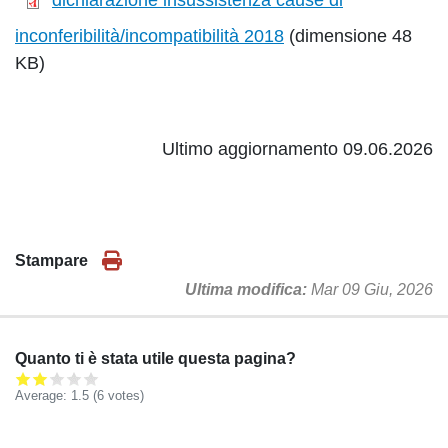
dichiarazione insussistenza cause di
inconferibilità/incompatibilità 2018
(dimensione 48
KB)
Ultimo aggiornamento 09.06.2026
Stampare
Ultima modifica
Mar 09 Giu, 2026
Quanto ti è stata utile questa pagina?
Average:
1.5
(
6
votes)