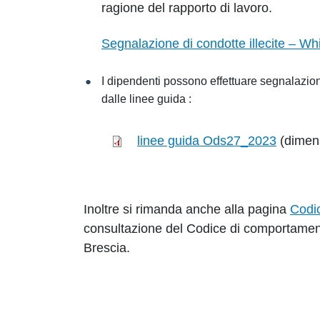
ragione del rapporto di lavoro.
Segnalazione di condotte illecite – Wh
I dipendenti possono effettuare segnalazio
dalle linee guida :
linee guida Ods27_2023
(dimen
Inoltre si rimanda anche alla pagina
Codic
consultazione del Codice di comportamen
Brescia.