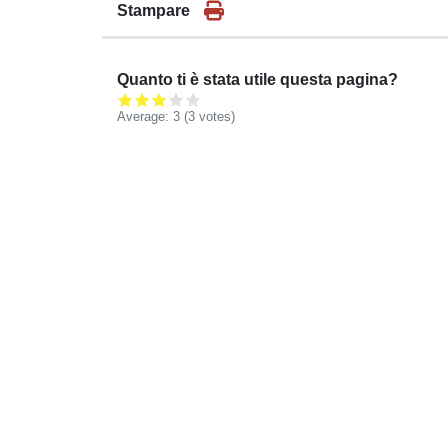
Stampare
Quanto ti è stata utile questa pagina?
Average:
3
(
3
votes)