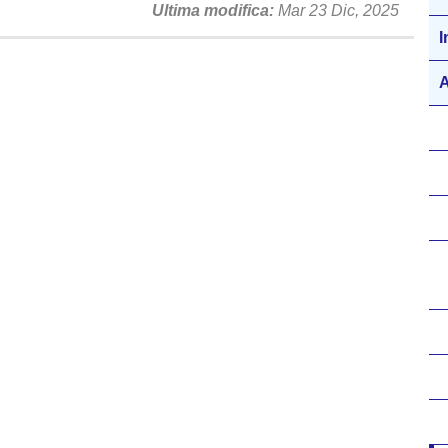
Ultima modifica
Mar 23 Dic, 2025
I
A