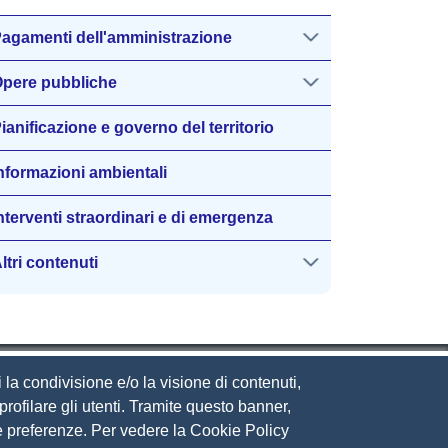
agamenti dell'amministrazione
pere pubbliche
ianificazione e governo del territorio
nformazioni ambientali
nterventi straordinari e di emergenza
ltri contenuti
 la condivisione e/o la visione di contenuti,
rofilare gli utenti. Tramite questo banner,
Sue preferenze. Per vedere la Cookie Policy
eguici su