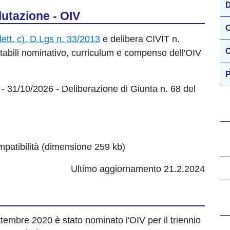
D
utazione - OIV
O
 lett. c), D.Lgs n. 33/2013
e delibera CIVIT n.
C
tabili nominativo, curriculum e compenso dell'OIV
P
3 - 31/10/2026 - Deliberazione di Giunta n. 68 del
mpatibilità (dimensione 259 kb)
Ultimo aggiornamento 21.2.2024
tembre 2020 è stato nominato l'OIV per il triennio