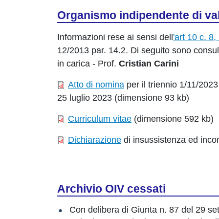
Organismo indipendente di val
Informazioni rese ai sensi dell
'art 10 c. 8,
12/2013 par. 14.2. Di seguito sono consul
in carica - Prof.
Cristian Carini
Atto di nomina
per il triennio 1/11/202
25 luglio 2023 (dimensione 93 kb)
Curriculum vitae
(dimensione 592 kb)
Dichiarazione
di insussistenza ed inco
Archivio OIV cessati
Con delibera di Giunta n. 87 del 29 set