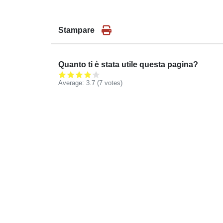
Stampare
Quanto ti è stata utile questa pagina?
Average:
3.7
(
7
votes)