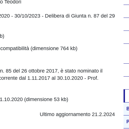
io Teodori
/2020 - 30/10/2023 - Delibera di Giunta n. 87 del 29
b)
ncompatibilità (dimensione 764 kb)
. 85 del 26 ottobre 2017, è stato nominato il
ecorrente dal 1.11.2017 al 30.10.2020 - Prof.
31.10.2020 (dimensione 53 kb)
B
Ultimo aggiornamento 21.2.2024
P