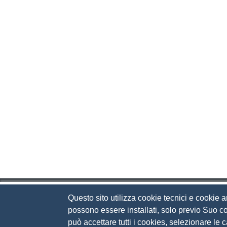
Questo sito utilizza cookie tecnici e cookie a
Camera di Commercio d
possono essere installati, solo previo Suo co
può accettare tutti i cookies, selezionare le