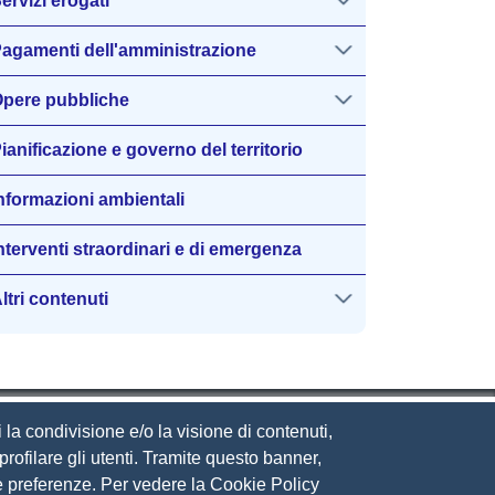
ervizi erogati
agamenti dell'amministrazione
pere pubbliche
ianificazione e governo del territorio
nformazioni ambientali
nterventi straordinari e di emergenza
ltri contenuti
 la condivisione e/o la visione di contenuti,
rofilare gli utenti. Tramite questo banner,
Sue preferenze. Per vedere la Cookie Policy