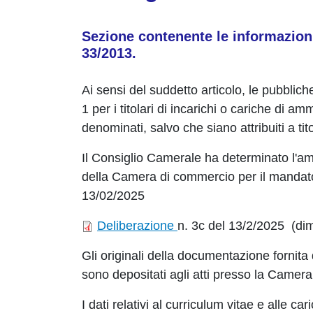
Sezione contenente le informazioni 
33/2013.
Ai sensi del suddetto articolo, le pubblic
1 per i titolari di incarichi o cariche di 
denominati, salvo che siano attribuiti a tito
Il Consiglio Camerale ha determinato l'a
della Camera di commercio per il mandato
13/02/2025
Deliberazione
n. 3c del 13/2/2025 (d
Gli originali della documentazione fornita 
sono depositati agli atti presso la Camer
I dati relativi al curriculum vitae e alle ca