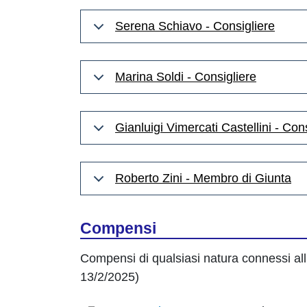
Serena Schiavo - Consigliere
Marina Soldi - Consigliere
Gianluigi Vimercati Castellini - Con
Roberto Zini - Membro di Giunta
Compensi
Compensi
di qualsiasi natura connessi al
13/2/2025)