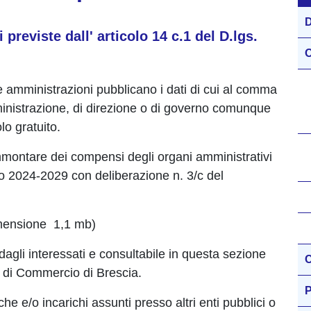
D
previste dall' articolo 14 c.1 del D.lgs.
O
he amministrazioni pubblicano i dati di cui al comma
amministrazione, di direzione o di governo comunque
lo gratuito.
mmontare dei compensi degli organi amministrativi
 2024-2029 con deliberazione n. 3/c del
imensione 1,1 mb)
dagli interessati e consultabile in questa sezione
C
a di Commercio di Brescia.
P
riche e/o incarichi assunti presso altri enti pubblici o