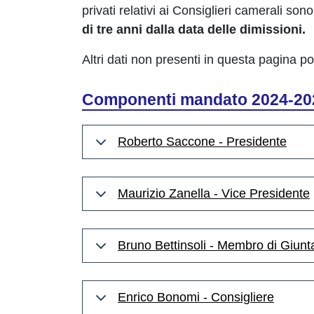
privati relativi ai Consiglieri camerali son
di tre anni dalla data delle dimissioni.
Altri dati non presenti in questa pagina p
Componenti mandato 2024-20
Roberto Saccone - Presidente
Maurizio Zanella - Vice Presidente
Bruno Bettinsoli - Membro di Giunt
Enrico Bonomi - Consigliere