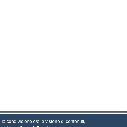
 la condivisione e/o la visione di contenuti,