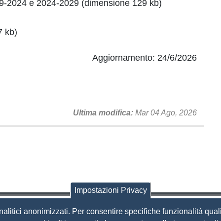
-2024 e 2024-2029 (dimensione 129 kb)
 kb)
Aggiornamento: 24/6/2026
Ultima modifica
Mar 04 Ago, 2026
Impostazioni Privacy
nalitici anonimizzati. Per consentire specifiche funzionalità quali
i Brescia