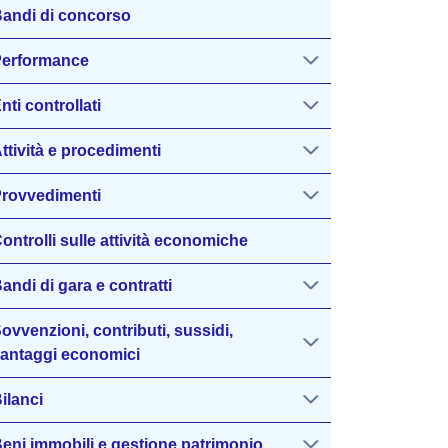
andi di concorso
erformance
nti controllati
ttività e procedimenti
rovvedimenti
ontrolli sulle attività economiche
andi di gara e contratti
ovvenzioni, contributi, sussidi,
antaggi economici
ilanci
eni immobili e gestione patrimonio