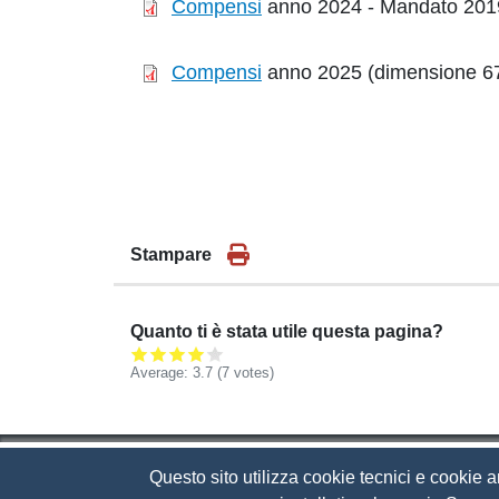
Compensi
anno 2024 - Mandato 2019
Compensi
anno 2025 (dimensione 67
Stampare
Quanto ti è stata utile questa pagina?
Average:
3.7
(
7
votes)
Questo sito utilizza cookie tecnici e cookie a
Camera di Commercio d