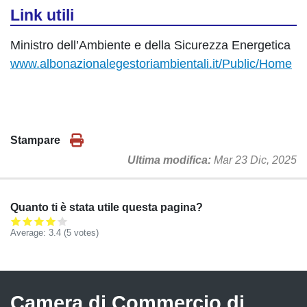
Link utili
Ministro dell’Ambiente e della Sicurezza Energetica
www.albonazionalegestoriambientali.it/Public/Home
Stampare
Ultima modifica
Mar 23 Dic, 2025
Quanto ti è stata utile questa pagina?
Average:
3.4
(
5
votes)
Camera di Commercio di