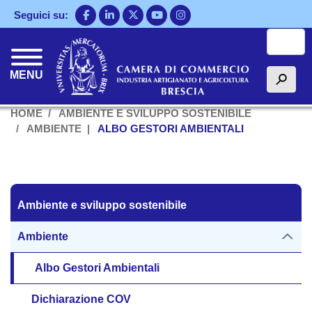
Salta
Seguici su:
al
Cerca
contenuto
principale
MENU
h
HOME
AMBIENTE E SVILUPPO SOSTENIBILE
AMBIENTE
ALBO GESTORI AMBIENTALI
Ambiente e sviluppo sostenibile
Ambiente e sviluppo sostenibile
Ambiente
Albo Gestori Ambientali
Dichiarazione COV