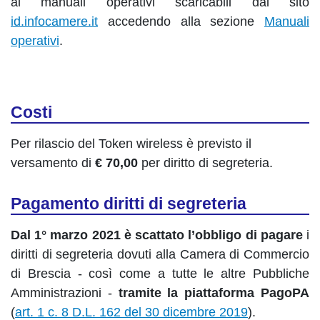
ai manuali operativi scaricabili dal sito
id.infocamere.it
accedendo alla sezione
Manuali
operativi
.
Costi
Per rilascio del Token wireless è previsto il
versamento di
€ 70,00
per diritto di segreteria.
Pagamento diritti di segreteria
Dal 1° marzo 2021 è scattato l’obbligo di pagare
i
diritti di segreteria dovuti alla Camera di Commercio
di Brescia - così come a tutte le altre Pubbliche
Amministrazioni -
tramite la piattaforma PagoPA
(
art. 1 c. 8 D.L. 162 del 30 dicembre 2019
).