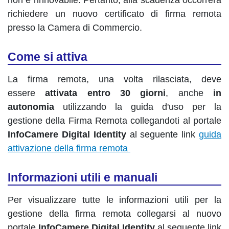
non è rinnovabile. Pertanto, alla scadenza occorrerà
richiedere un nuovo certificato di firma remota
presso la Camera di Commercio.
Come si attiva
La firma remota, una volta rilasciata, deve
essere
attivata entro 30 giorni
, anche
in
autonomia
utilizzando la guida d'uso per la
gestione della Firma Remota collegandoti al portale
InfoCamere Digital Identity
al seguente link
guida
attivazione della firma remota
Informazioni utili e manuali
Per visualizzare tutte le informazioni utili per la
gestione della firma remota collegarsi al nuovo
portale
InfoCamere Digital Identity
al seguente link