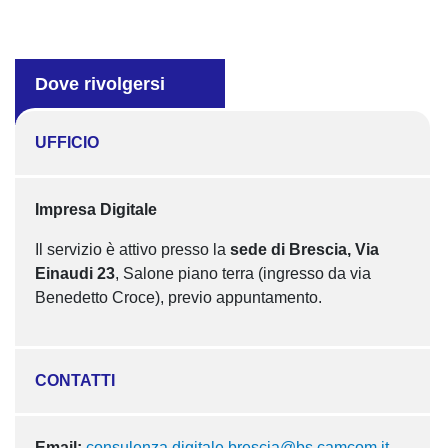
Dove rivolgersi
UFFICIO
Impresa Digitale
Il servizio è attivo presso la
sede di Brescia, Via
Einaudi 23
, Salone piano terra (ingresso da via
Benedetto Croce), previo appuntamento.
CONTATTI
Email:
consulenza.digitale.brescia@bs.camcom.it