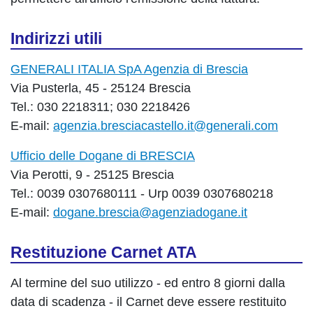
Indirizzi utili
GENERALI ITALIA SpA Agenzia di Brescia
Via Pusterla, 45 - 25124 Brescia
Tel.: 030 2218311; 030 2218426
E-mail:
agenzia.bresciacastello.it@generali.com
Ufficio delle Dogane di BRESCIA
Via Perotti, 9 - 25125 Brescia
Tel.: 0039 0307680111 - Urp 0039 0307680218
E-mail:
dogane.brescia@agenziadogane.it
Restituzione Carnet ATA
Al termine del suo utilizzo - ed entro 8 giorni dalla
data di scadenza - il Carnet deve essere restituito