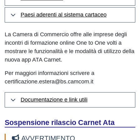
Paesi aderenti al sistema cartaceo
La Camera di Commercio offre alle imprese degli
incontri di formazione online One to One volti a
mostrare le funzionalità e le modalità di utilizzo della
nuova app ATA Carnet.
Per maggiori informazioni scrivere a
certificazione.estera@bs.camcom.it
Documentazione e link utili
Sospensione rilascio Carnet Ata
AVVERTIMENTO