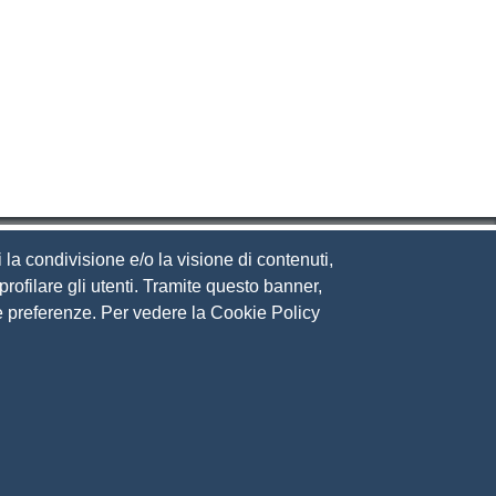
 la condivisione e/o la visione di contenuti,
rofilare gli utenti. Tramite questo banner,
Sue preferenze. Per vedere la Cookie Policy
eguici su
ito web
cesso riservato