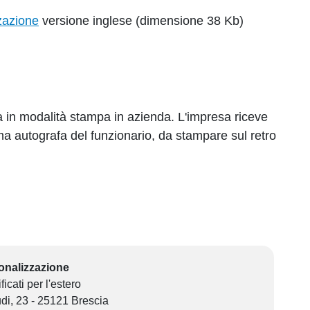
zazione
versione inglese (dimensione 38 Kb)
ata in modalità stampa in azienda. L'impresa riceve
ma autografa del funzionario, da stampare sul retro
ionalizzazione
ificati per l'estero
di, 23 - 25121 Brescia