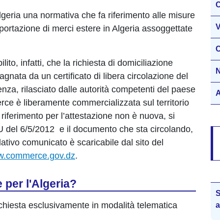
C
Algeria una normativa che fa riferimento alle misure
V
mportazione di merci estere in Algeria assoggettate
C
ito, infatti, che la richiesta di domiciliazione
N
gnata da un certificato di libera circolazione del
enza, rilasciato dalle autorità competenti del paese
A
erce è liberamente commercializzata sul territorio
 riferimento per l’attestazione non è nuova, si
DU del 6/5/2012 e il documento che sta circolando,
lativo comunicato è scaricabile dal sito del
.commerce.gov.dz
.
 per l'Algeria?
S
ichiesta esclusivamente in modalità telematica
a