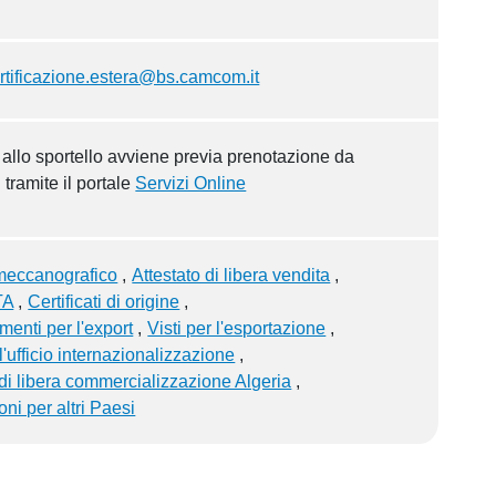
rtificazione.estera@bs.camcom.it
 allo sportello avviene previa prenotazione da
i tramite il portale
Servizi Online
eccanografico
Attestato di libera vendita
TA
Certificati di origine
menti per l'export
Visti per l'esportazione
'ufficio internazionalizzazione
 di libera commercializzazione Algeria
oni per altri Paesi