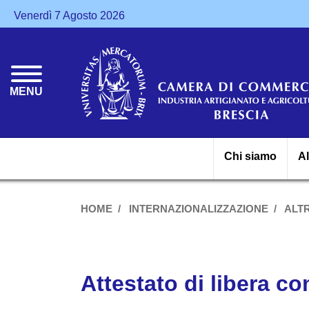
Venerdì 7 Agosto 2026
MENU
Chi siamo
A
HOME
INTERNAZIONALIZZAZIONE
ALT
Attestato di libera c