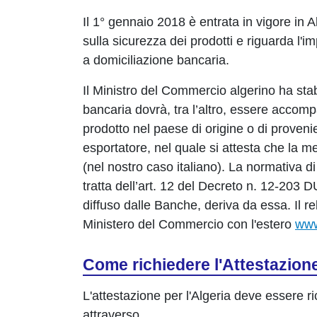
Il 1° gennaio 2018 è entrata in vigore in 
sulla sicurezza dei prodotti e riguarda l'i
a domiciliazione bancaria.
Il Ministro del Commercio algerino ha stabil
bancaria dovrà, tra l’altro, essere accompa
prodotto nel paese di origine o di proveni
esportatore, nel quale si attesta che la m
(nel nostro caso italiano). La normativa di
tratta dell’art. 12 del Decreto n. 12-203 
diffuso dalle Banche, deriva da essa. Il re
Ministero del Commercio con l'estero
www
Come richiedere l'Attestazione
L'attestazione per l'Algeria deve essere r
attraverso