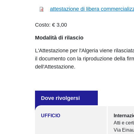
attestazione di libera commercializ
Costo: € 3,00
Modalità di rilascio
L'Attestazione per l'Algeria viene rilasci
il documento con la riproduzione della fir
dell'Attestazione.
Dove rivolgersi
UFFICIO
Internaz
Atti e cert
Via Einau