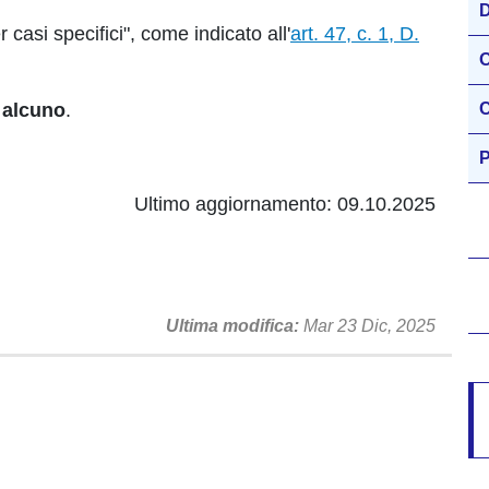
D
 casi specifici", come indicato all'
art. 47, c. 1, D.
O
i alcuno
.
C
P
Ultimo aggiornamento: 09.10.2025
Ultima modifica
Mar 23 Dic, 2025