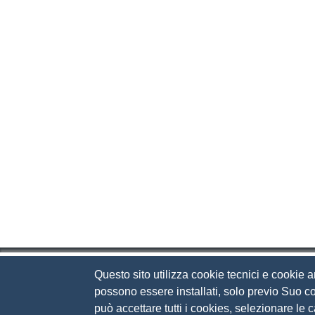
Questo sito utilizza cookie tecnici e cookie a
Camera di Commercio d
possono essere installati, solo previo Suo co
può accettare tutti i cookies, selezionare le