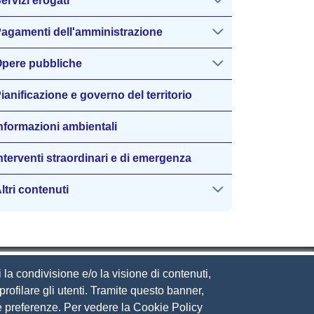
ervizi erogati
agamenti dell'amministrazione
pere pubbliche
ianificazione e governo del territorio
nformazioni ambientali
nterventi straordinari e di emergenza
ltri contenuti
 la condivisione e/o la visione di contenuti,
rofilare gli utenti. Tramite questo banner,
Sue preferenze. Per vedere la Cookie Policy