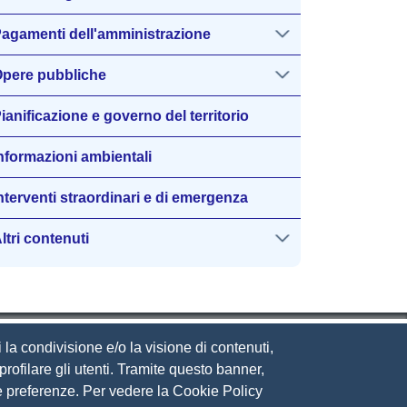
agamenti dell'amministrazione
pere pubbliche
ianificazione e governo del territorio
nformazioni ambientali
nterventi straordinari e di emergenza
ltri contenuti
 la condivisione e/o la visione di contenuti,
rofilare gli utenti. Tramite questo banner,
Sue preferenze. Per vedere la Cookie Policy
eguici su