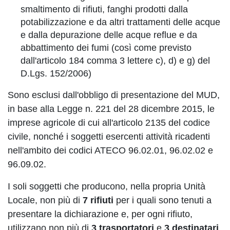
smaltimento di rifiuti, fanghi prodotti dalla
potabilizzazione e da altri trattamenti delle acque
e dalla depurazione delle acque reflue e da
abbattimento dei fumi (così come previsto
dall'articolo 184 comma 3 lettere c), d) e g) del
D.Lgs. 152/2006)
Sono esclusi dall'obbligo di presentazione del MUD,
in base alla Legge n. 221 del 28 dicembre 2015, le
imprese agricole di cui all'articolo 2135 del codice
civile, nonché i soggetti esercenti attività ricadenti
nell'ambito dei codici ATECO 96.02.01, 96.02.02 e
96.09.02.
I soli soggetti che producono, nella propria Unità
Locale, non più di
7 rifiuti
per i quali sono tenuti a
presentare la dichiarazione e, per ogni rifiuto,
utilizzano non più di
3 trasportatori
e
3 destinatari