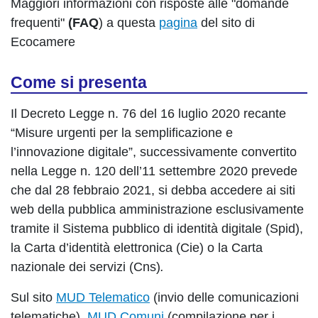
Maggiori informazioni con risposte alle "domande
frequenti"
(FAQ
) a questa
pagina
del sito di
Ecocamere
Come si presenta
Il Decreto Legge n. 76 del 16 luglio 2020 recante
“Misure urgenti per la semplificazione e
l’innovazione digitale”, successivamente convertito
nella Legge n. 120 dell’11 settembre 2020 prevede
che dal 28 febbraio 2021, si debba accedere ai siti
web della pubblica amministrazione esclusivamente
tramite il Sistema pubblico di identità digitale (Spid),
la Carta d’identità elettronica (Cie) o la Carta
nazionale dei servizi (Cns)
.
Sul sito
MUD Telematico
(invio delle comunicazioni
telematiche),
MUD Comuni
(compilazione per i