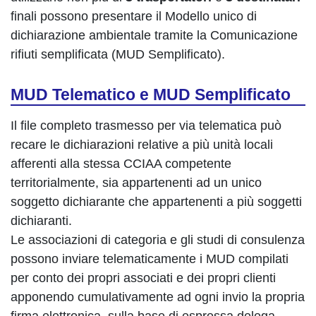
finali possono presentare il Modello unico di
dichiarazione ambientale tramite la Comunicazione
rifiuti semplificata (MUD Semplificato).
MUD Telematico e MUD Semplificato
Il file completo trasmesso per via telematica può
recare le dichiarazioni relative a più unità locali
afferenti alla stessa CCIAA competente
territorialmente, sia appartenenti ad un unico
soggetto dichiarante che appartenenti a più soggetti
dichiaranti.
Le associazioni di categoria e gli studi di consulenza
possono inviare telematicamente i MUD compilati
per conto dei propri associati e dei propri clienti
apponendo cumulativamente ad ogni invio la propria