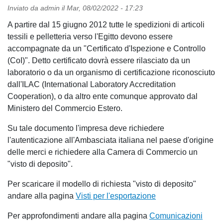
Inviato da
admin
il
Mar, 08/02/2022 - 17:23
A partire dal 15 giugno 2012 tutte le spedizioni di articoli
tessili e pelletteria verso l'Egitto devono essere
accompagnate da un "Certificato d'Ispezione e Controllo
(CoI)". Detto certificato dovrà essere rilasciato da un
laboratorio o da un organismo di certificazione riconosciuto
dall'ILAC (International Laboratory Accreditation
Cooperation), o da altro ente comunque approvato dal
Ministero del Commercio Estero.
Su tale documento l'impresa deve richiedere
l'autenticazione all'Ambasciata italiana nel paese d'origine
delle merci e richiedere alla Camera di Commercio un
"visto di deposito".
Per scaricare il modello di richiesta "visto di deposito"
andare alla pagina
Visti per l'esportazione
Per approfondimenti andare alla pagina
Comunicazioni