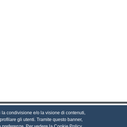
 la condivisione e/o la visione di contenuti,
rofilare gli utenti. Tramite questo banner,
Sue preferenze. Per vedere la Cookie Policy