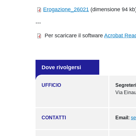
Erogazione_26021
(dimensione 94 kb
---
Per scaricare il software
Acrobat Rea
Dove rivolgersi
UFFICIO
Segreter
Via Einau
CONTATTI
Email:
se