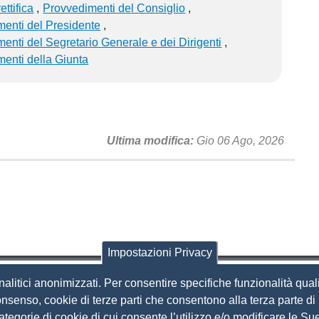
ettifica
Provvedimenti del Consiglio
enti del Presidente
enti del Segretario Generale e dei Dirigenti
enti della Giunta
Ultima modifica
Gio 06 Ago, 2026
Impostazioni Privacy
nalitici anonimizzati. Per consentire specifiche funzionalità quali
i Brescia
nsenso, cookie di terze parti che consentono alla terza parte di p
 categorie di cookie di cui consente l’utilizzo e/o modificare le 