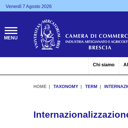
Venerdì 7 Agosto 2026
MENU
Chi siamo
A
HOME
TAXONOMY
TERM
INTERNAZI
Internazionalizzazio