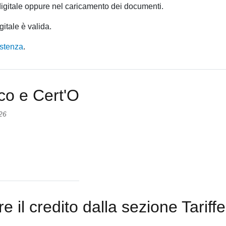
Cosa
a digitale oppure nel caricamento dei documenti.
significa
gitale è valida.
il
messaggio
istenza
.
"Si
è
verificato
un
co e Cert'O
errore
durante
26
i
controlli
cesso
formali"?
rtale
lemaco
rt'O
re il credito dalla sezione Tariffe