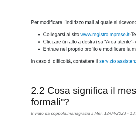
Per modificare l'indirizzo mail al quale si ricevon
Collegarsi al sito
www.registroimprese.it
-T
Cliccare (in alto a destra) su “Area utente”-
Entrare nel proprio profilo e modificare la ma
In caso di difficoltà, contattare il
servizio assisten
2.2 Cosa significa il mes
formali"?
Inviato da
coppola.mariagrazia
il
Mer, 12/04/2023 - 13