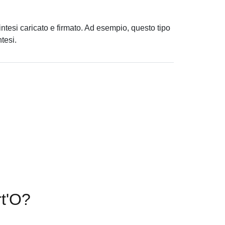
sintesi caricato e firmato. Ad esempio, questo tipo
tesi.
rt'O?