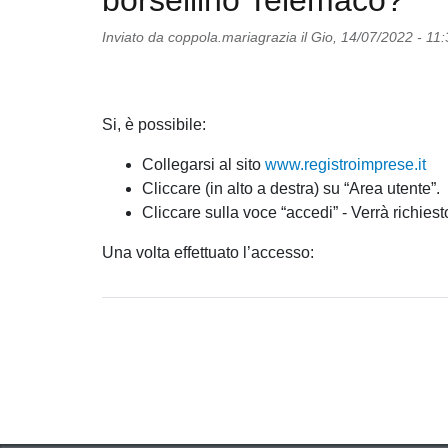
borsellino Telemaco?
Inviato da
coppola.mariagrazia
il
Gio, 14/07/2022 - 11:
Si, è possibile:
Collegarsi al sito
www.registroimprese.it
Cliccare (in alto a destra) su “Area utente”.
Cliccare sulla voce “accedi” - Verrà richie
Una volta effettuato l’accesso: