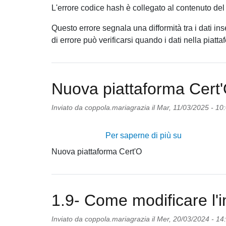
L'errore codice hash è collegato al contenuto del
Questo errore segnala una difformità tra i dati ins
di errore può verificarsi quando i dati nella piat
Nuova piattaforma Cert
Inviato da
coppola.mariagrazia
il
Mar, 11/03/2025 - 10
Per saperne di più su
Nuova
piattaforma
Nuova piattaforma Cert'O
Cert'O
1.9- Come modificare l'in
Inviato da
coppola.mariagrazia
il
Mer, 20/03/2024 - 14