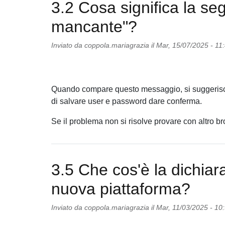
3.2 Cosa significa la s
mancante"?
Inviato da
coppola.mariagrazia
il
Mar, 15/07/2025 - 11
Quando compare questo messaggio, si suggerisce 
di salvare user e password dare conferma.
Se il problema non si risolve provare con altro b
3.5 Che cos'è la dichiar
nuova piattaforma?
Inviato da
coppola.mariagrazia
il
Mar, 11/03/2025 - 10