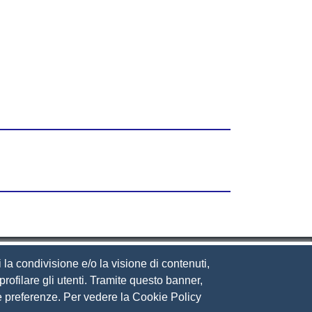
 la condivisione e/o la visione di contenuti,
rofilare gli utenti. Tramite questo banner,
Sue preferenze. Per vedere la Cookie Policy
eguici su