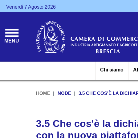
Venerdì 7 Agosto 2026
MENU
Chi siamo
A
HOME
NODE
3.5 CHE COS'È LA DICHI
3.5 Che cos'è la dich
con la nuova piattaf