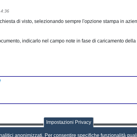
14:36
chiesta di visto, selezionando sempre l'opzione stampa in azienda
documento, indicarlo nel campo note in fase di caricamento della 
e
Impostazioni Privacy
nalitici anonimizzati. Per consentire specifiche funzionalità quali