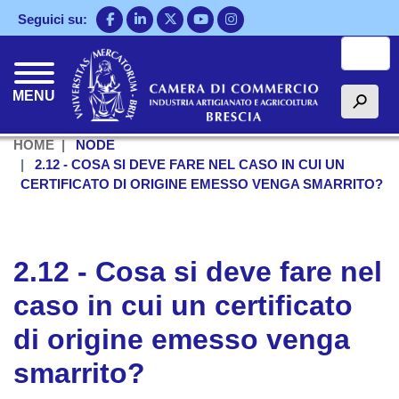
Salta
Seguici su:
al
Cerca
contenuto
principale
MENU
h
HOME
NODE
2.12 - COSA SI DEVE FARE NEL CASO IN CUI UN
CERTIFICATO DI ORIGINE EMESSO VENGA SMARRITO?
2.12 - Cosa si deve fare nel
caso in cui un certificato
di origine emesso venga
smarrito?