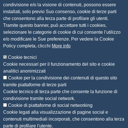
condivisione e/o la visione di contenuti, possono essere
PEC
camera.brescia@bs.legalmail.camcom.it
installati, solo previo Suo consenso, cookie di terze parti
P.IVA 00859790172
che consentono alla terza parte di profilare gli utenti.
C.F. 80013870177
Tramite questo banner, può accettare tutti i cookies,
Contatti
selezionare le categorie di cookie di cui consente l’utilizzo
e/o modificare le Sue preferenze. Per vedere la Cookie
Amministrazione Trasparente
Policy completa, clicchi
More info
Organizzazione
Cookie tecnici
Bandi di concorso
Cookie necessari per il funzionamento del sito e cookie
Bandi di gara e contratti
analitici anonimizzati
Provvedimenti
Cookie per la condivisione dei contenuti di questo sito
Attività e procedimenti
tramite piattaforme di terze parti
Cookie tecnico di terza parte che consente la funzione di
Seguici su
condivisione tramite social network.
Cookie di piattaforme di social networking
Cookie legati alla visualizzazione di pagine social e
contenuti multimediali incorporati, che consentono alla terza
Sito web
parte di profilare l'utente.