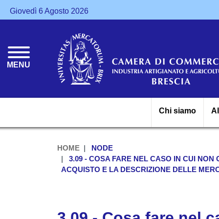
Giovedì 6 Agosto 2026
MENU
Chi siamo
A
HOME
NODE
3.09 - COSA FARE NEL CASO IN CUI NO
ACQUISTO E LA DESCRIZIONE DELLE MERCI
3.09 - Cosa fare nel c