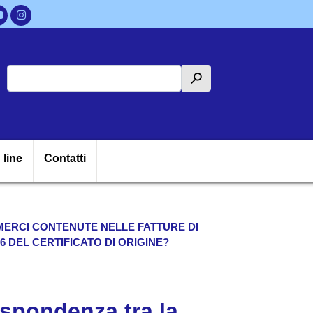
Cerca
h
ipale
 line
Contatti
 MERCI CONTENUTE NELLE FATTURE DI
 DEL CERTIFICATO DI ORIGINE?
rispondenza tra la