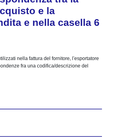
cquisto e la
dita e nella casella 6
lizzati nella fattura del fornitore, l'esportatore
spondenze fra una codifica/descrizione del