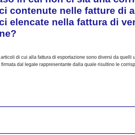
i contenute nelle fatture di a
i elencate nella fattura di ven
ine?
ticoli di cui alla fattura di esportazione sono diversi da quelli uti
 firmata dal legale rappresentante dalla quale risultino le corri