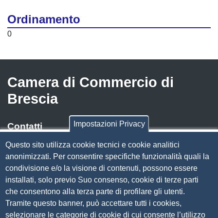
Ordinamento
0
Camera di Commercio di
Brescia
Impostazioni Privacy
Contatti
Questo sito utilizza cookie tecnici e cookie analitici
Via Luigi Einaudi, 23, 25121 Brescia BS
anonimizzati. Per consentire specifiche funzionalità quali la
Tel. 030 37251
condivisione e/o la visione di contenuti, possono essere
PEC
camera.brescia@bs.legalmail.camcom.it
installati, solo previo Suo consenso, cookie di terze parti
P.IVA 00859790172
che consentono alla terza parte di profilare gli utenti.
C.F. 80013870177
Tramite questo banner, può accettare tutti i cookies,
Contatti
selezionare le categorie di cookie di cui consente l’utilizzo